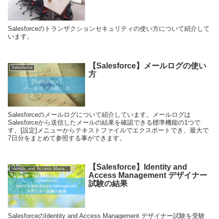
Salesforceのトランザクションセキュリティの使い方について紹介して
います。
【Salesforce】メールログの使い
Salesforce
方
Salesforceのメールログについて紹介しています。メールログは
Salesforceから送信したメールの結果を確認できる標準機能の1つで
す。[設定]メニューからテキストファイルでエクスポートでき、最大で
7日分をまとめて参照する事ができます。
【Salesforce】Identity and
Identity and Access Management デザイナー
Access Management デザイナー
試験の結果
SalesforceのIdentity and Access Management デザイナー試験を受験