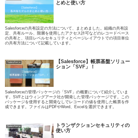
とめと使い方
Salesforceの共有設定の方法について、まとめました。組織の共有設
定、共有ルール、階層を使用したアクセス許可などのレコードベース
の共有と、項目レベルセキュリティとページレイアウトでの項目単位
の共有方法について記載しています。
【Salesforce】帳票基盤ソリュー
Salesforce
ション「SVF」！
Salesforceの管理パッケージの「SVF」の概要について紹介していま
す。SVFとはウィングアーク社が開発した管理パッケージです。この
パッケージを使用すると開発なしでレコードの値を使用した帳票を作
成できます。ファイルはPDFやWord、Excelを選択できます。
トランザクションセキュリティの
Salesforce
使い方