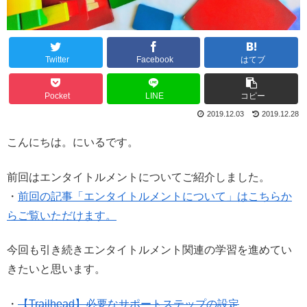
Twitter
Facebook
はてブ
Pocket
LINE
コピー
2019.12.03
2019.12.28
こんにちは。にいるです。
前回はエンタイトルメントについてご紹介しました。
・
前回の記事「エンタイトルメントについて」はこちらか
らご覧いただけます。
今回も引き続きエンタイトルメント関連の学習を進めてい
きたいと思います。
・
【Trailhead】必要なサポートステップの設定