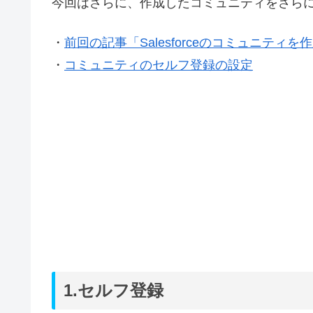
今回はさらに、作成したコミュニティをさら
・
前回の記事「Salesforceのコミュニテ
・
コミュニティのセルフ登録の設定
1.セルフ登録