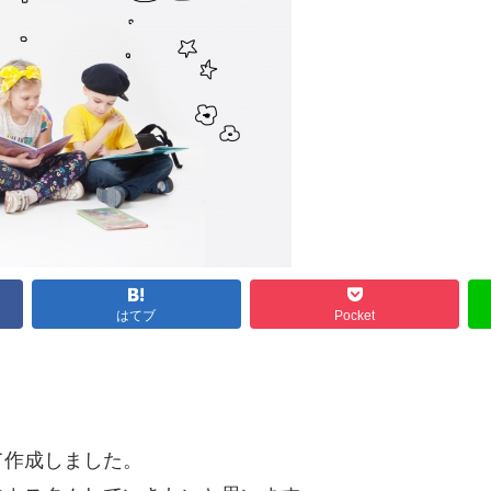
はてブ
Pocket
て作成しました。