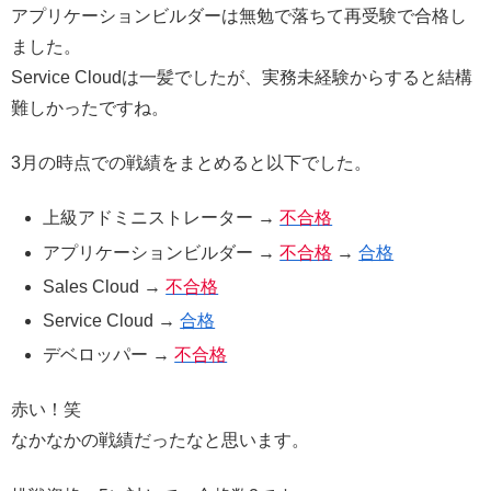
アプリケーションビルダーは無勉で落ちて再受験で合格し
ました。
Service Cloudは一髪でしたが、実務未経験からすると結構
難しかったですね。
3月の時点での戦績をまとめると以下でした。
上級アドミニストレーター →
不合格
アプリケーションビルダー →
不合格
→
合格
Sales Cloud →
不合格
Service Cloud →
合格
デベロッパー →
不合格
赤い！笑
なかなかの戦績だったなと思います。