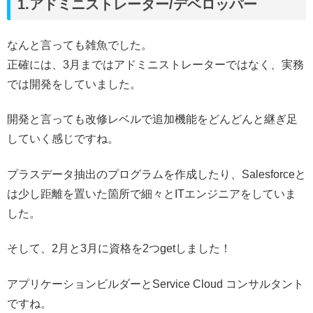
1.アドミニストレーター/デベロッパー
なんと言っても雑魚でした。
正確には、3月まではアドミニストレーターではなく、実務
では開発をしていました。
開発と言っても改修レベルで追加機能をどんどんと継ぎ足
していく感じですね。
プラスデータ抽出のプログラムを作成したり、Salesforceと
は少し距離を置いた箇所で細々とITエンジニアをしていま
した。
そして、2月と3月に資格を2つgetしました！
アプリケーションビルダーとService Cloud コンサルタント
ですね。