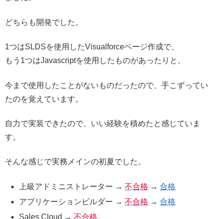
どちらも開発でした。
1つはSLDSを使用したVisualforceページ作成で、
もう1つはJavascriptを使用したものがあったりと、
今まで使用したことがないものだったので、手こずってい
たのを覚えています。
自力で実装できたので、いい経験を積めたと感じていま
す。
そんな感じで実務メインの初夏でした。
上級アドミニストレーター →
不合格
→
合格
アプリケーションビルダー →
不合格
→
合格
Sales Cloud →
不合格