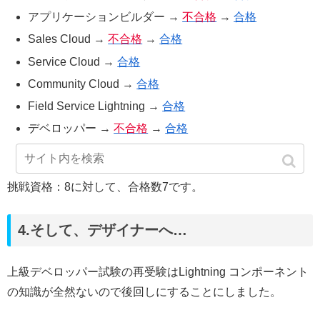
アプリケーションビルダー →
不合格
→
合格
Sales Cloud →
不合格
→
合格
Service Cloud →
合格
Community Cloud →
合格
Field Service Lightning →
合格
デベロッパー →
不合格
→
合格
上級デベロッパー →
不合格
挑戦資格：8に対して、合格数7です。
4.そして、デザイナーへ…
上級デベロッパー試験の再受験はLightning コンポーネント
の知識が全然ないので後回しにすることにしました。