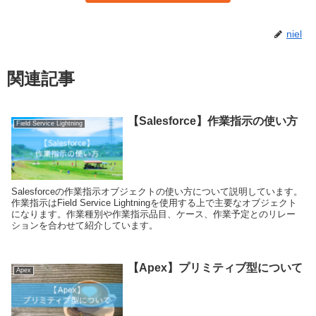
niel
関連記事
【Salesforce】作業指示の使い方
Field Service Lightning
Salesforceの作業指示オブジェクトの使い方について説明しています。
作業指示はField Service Lightningを使用する上で主要なオブジェクト
になります。作業種別や作業指示品目、ケース、作業予定とのリレー
ションを合わせて紹介しています。
【Apex】プリミティブ型について
Apex