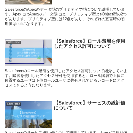
SalesforceのApexのデータ型のプリミティブ型について説明していま
す。ApexにはApexのデータ型には、プリミティブ型とsObject型の2つ
があります。プリミティブ型には12点があり、それぞれの宣言時の初
期値はnullになります。
【Salesforce】ロール階層を使用
Salesforce
したアクセス許可について
Salesforceのロール階層を使用したアクセス許可について紹介していま
す。階層を使用したアクセス許可を使用すると、ロール階層で上位に
位置するユーザは下位ロールユーザに共有されているレコードにアク
セスできるようになります。
【Salesforce】サービスの総計値
Salesforce
について
Salesforceのサービス総計値について説明しています。サービス総計値