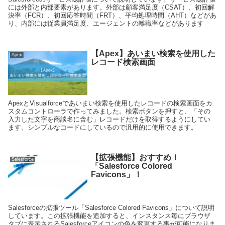
には外部と内部要素があります。外部は顧客満足度（CSAT）、初回解
決率（FCR）、初回応答時間（FRT）、平均処理時間（AHT）などがあ
り、内部には従業員満足度、エージェントの離職率などがあります
【Apex】あいまい検索を使用した
Apex
レコード検索画面
ApexとVisualforceであいまい検索を使用したレコードの検索画面をカ
スタムコントローラで作ってみました。検索ボタンを押すと、「その
入力した文字を商談名に含む」レコードだけを取得するようにしてい
ます。シンプルなコードにしているので汎用的に使用できます。
【拡張機能】おすすめ！
Salesforce
「Salesforce Colored
Favicons」！
Salesforceの拡張ツール「Salesforce Colored Favicons」について説明
しています。この拡張機能を追加すると、インスタンス毎にブラウザ
タブに表示されるSalesforceアイコンの色を変更する事が可能になりま