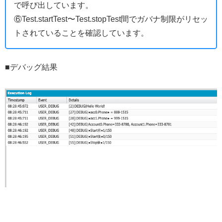
で呼び出しています。
⑥Test.startTest〜Test.stopTest間でガバナ制限がリセッ
トされていることを確認しています。
■デバッグ結果