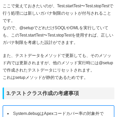
ここで覚えておきたいのが、Test.startTest〜Test.stopTestで
行う処理には新しいガバナ制限のセットが付与されること
です。
なので、@setupでどれだけSOQLやDMLを実行していて
も、このTest.startTest〜Test.stopTestを使用すれば、正しい
ガバナ制限を考慮した設計ができます。
また、テストデータをメソッドで更新しても、そのメソッ
ド内では更新されますが、他のメソッド実行時には@setup
で作成されたテストデータにリセットされます。
これはsetupメソッドが静的であるためです。
3.テストクラス作成の考慮事項
System.debugはApexコードカバー率の対象外で