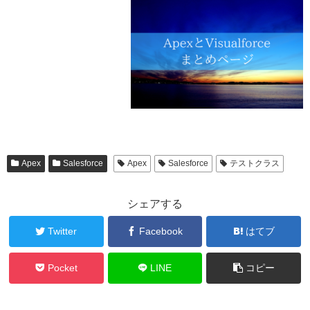
Apex
Salesforce
Apex
Salesforce
テストクラス
シェアする
Twitter
Facebook
はてブ
Pocket
LINE
コピー