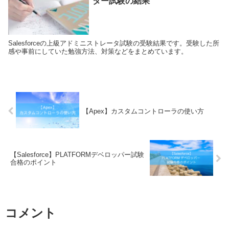
ター試験の結果
Salesforceの上級アドミニストレータ試験の受験結果です。受験した所
感や事前にしていた勉強方法、対策などをまとめています。
【Apex】カスタムコントローラの使い方
【Salesforce】PLATFORMデベロッパー試験
合格のポイント
コメント