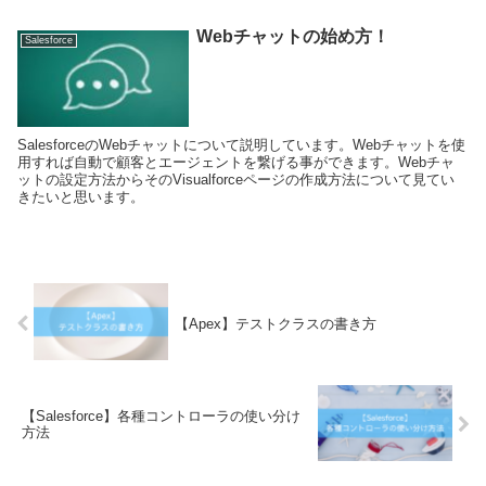
Webチャットの始め方！
Salesforce
SalesforceのWebチャットについて説明しています。Webチャットを使
用すれば自動で顧客とエージェントを繋げる事ができます。Webチャ
ットの設定方法からそのVisualforceページの作成方法について見てい
きたいと思います。
【Apex】テストクラスの書き方
【Salesforce】各種コントローラの使い分け
方法