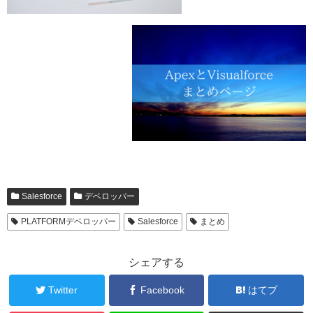
Salesforce
デベロッパー
PLATFORMデベロッパー
Salesforce
まとめ
シェアする
Twitter
Facebook
はてブ