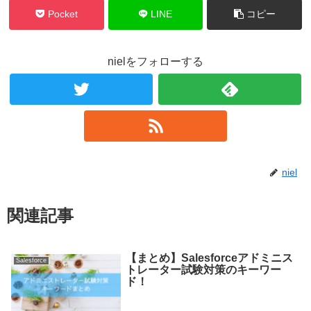
Pocket
LINE
コピー
nielをフォローする
niel
関連記事
【まとめ】Salesforceアドミニス
Salesforce
トレーター試験対策のキーワー
ド！