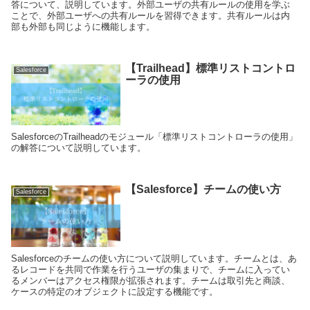
答について、説明しています。外部ユーザの共有ルールの使用を学ぶ
ことで、外部ユーザへの共有ルールを習得できます。共有ルールは内
部も外部も同じように機能します。
【Trailhead】標準リストコントロ
Salesforce
ーラの使用
SalesforceのTrailheadのモジュール「標準リストコントローラの使用」
の解答について説明しています。
【Salesforce】チームの使い方
Salesforce
Salesforceのチームの使い方について説明しています。チームとは、あ
るレコードを共同で作業を行うユーザの集まりで、チームに入ってい
るメンバーはアクセス権限が拡張されます。チームは取引先と商談、
ケースの特定のオブジェクトに設定する機能です。