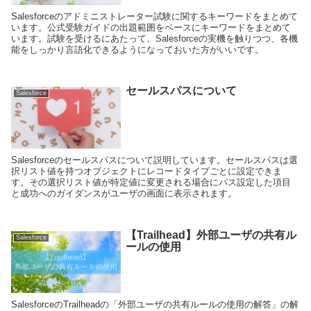
Salesforceのアドミニストレーター試験に関するキーワードをまとめて
います。公式受験ガイドの出題範囲をベースにキーワードをまとめて
います。試験を受けるにあたって、Salesforceの実機を触りつつ、各機
能をしっかり言語化できるようになっておいた方がいいです。
セールスパスについて
Salesforce
Salesforceのセールスパスについて説明しています。セールスパスは選
択リスト値を持つオブジェクトにレコードタイプごとに設定できま
す。その選択リスト値が特定値に変更される場合にパス設定した項目
と成功へのガイダンスがユーザの画面に表示されます。
【Trailhead】外部ユーザの共有ル
Salesforce
ールの使用
SalesforceのTrailheadの「外部ユーザの共有ルールの使用の解答」の解