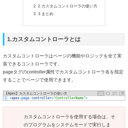
2.カスタムコントローラの使い方
3.まとめ
1.カスタムコントローラとは
カスタムコントローラはページの機能やロジックを全て実
装できるコントローラです。
pageタグのcontroller属性でカスタムコントローラ名を指定
することでページで使用できます。
【Apex】カスタムコントローラの使い方
1
<
apex
:
page 
controller
=
"ControllerName"
>
カスタムコントローラを使用する場合は、そ
のプログラムをシステムモードで実行しま