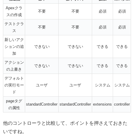
Apexクラ
不要
不要
必須
必須
スの作成
テストクラ
不要
不要
必須
必須
ス
新しいアク
ションの追
できない
できない
できる
できる
加
アクション
できない
できない
できる
できる
の上書き
デフォルト
の実行モー
ユーザ
ユーザ
システム
システム
ド
pageタグ
standardController
standardController
extensions
controller
の属性
他のコントローラと比較して、ポイントを押さえておきた
いですね。