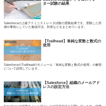
Salesforce
ター試験の結果
Salesforceの上級アドミニストレータ試験の受験結果です。受験した所
感や事前にしていた勉強方法、対策などをまとめています。
【Trailhead】単純な変数と数式の
Salesforce
使用
SalesforceのTrailheadのモジュール「単純な変数と数式の使用」の解答
について説明しています。
【Salesforce】組織のメールアド
Salesforce
レスの設定方法