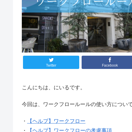
Twitter
Facebook
こんにちは、にいるです。
今回は、ワークフロールールの使い方につい
・
【ヘルプ】ワークフロー
・
【ヘルプ】ワークフローの考慮事項