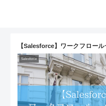
【Salesforce】ワークフロ
Salesforce