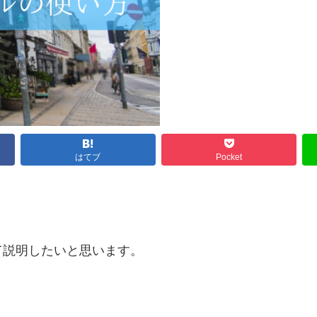
はてブ
Pocket
て説明したいと思います。