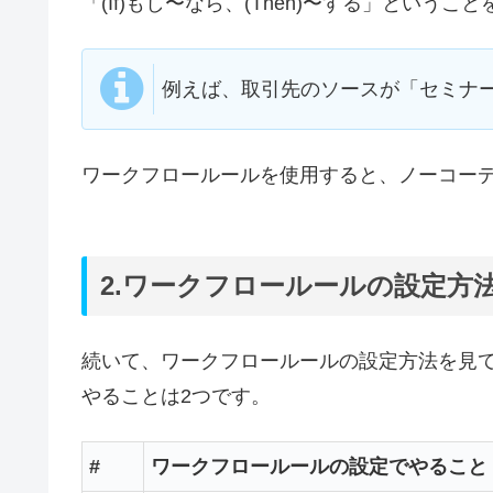
「(If)もし〜なら、(Then)〜する」とい
例えば、取引先のソースが「セミナ
ワークフロールールを使用すると、ノーコー
2.ワークフロールールの設定方
続いて、ワークフロールールの設定方法を見
やることは2つです。
#
ワークフロールールの設定でやること