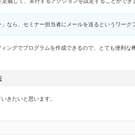
うことを定義して、実行するアクションを設定することができ
ー」なら、セミナー担当者にメールを送るというワーク
ディングでプログラムを作成できるので、とても便利な
法
ていきたいと思います。