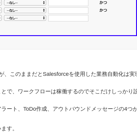
このままだとSalesforceを使用した業務自動化は
ことで、ワークフローは稼働するのでそこだけしっかり
ラート、ToDo作成、アウトバウンドメッセージの4つ
います。