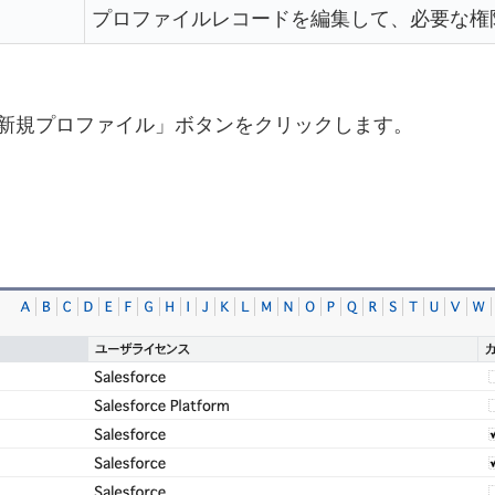
プロファイルレコードを編集して、必要な権
「新規プロファイル」ボタンをクリックします。