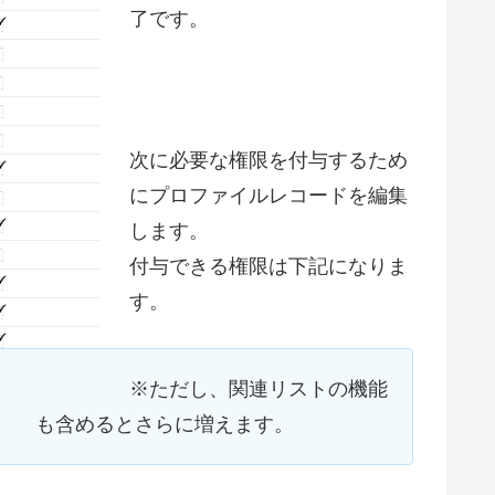
了です。
次に必要な権限を付与するため
にプロファイルレコードを編集
します。
付与できる権限は下記になりま
す。
※ただし、関連リストの機能
も含めるとさらに増えます。