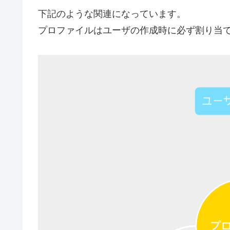
下記のような関連になっています。
プロファイルはユーザの作成時に必ず割り当