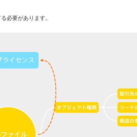
てる必要があります。