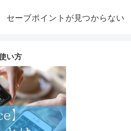
セーブポイントが見つからない
の使い方