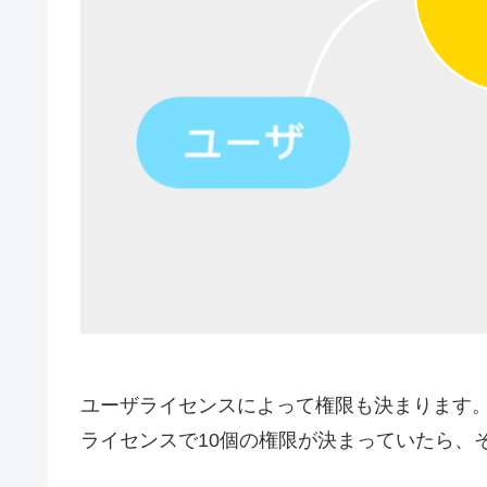
ユーザライセンスによって権限も決まります
ライセンスで10個の権限が決まっていたら、