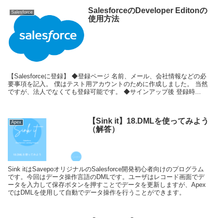
SalesforceのDeveloper Editonの
Salesforce
使用方法
【Salesforceに登録】 ◆登録ページ 名前、メール、会社情報などの必
要事項を記入。 僕はテスト用アカウントのために作成しました。 当然
ですが、法人でなくても登録可能です。 ◆サインアップ後 登録時...
【Sink it】18.DMLを使ってみよう
Apex
（解答）
Sink itはSavepoオリジナルのSalesforce開発初心者向けのプログラム
です。今回はデータ操作言語のDMLです。ユーザはレコード画面でデ
ータを入力して保存ボタンを押すことでデータを更新しますが、Apex
ではDMLを使用して自動でデータ操作を行うことができます。