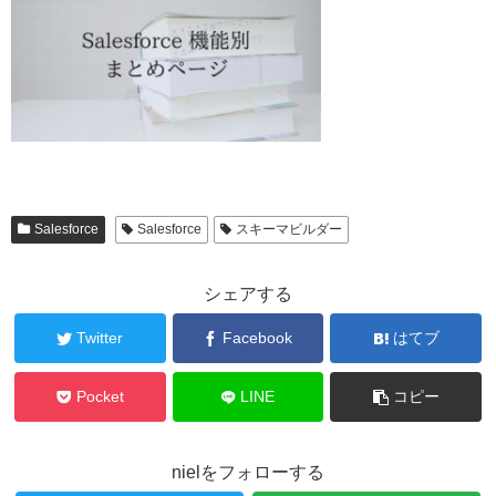
Salesforce
Salesforce
スキーマビルダー
シェアする
Twitter
Facebook
はてブ
Pocket
LINE
コピー
nielをフォローする