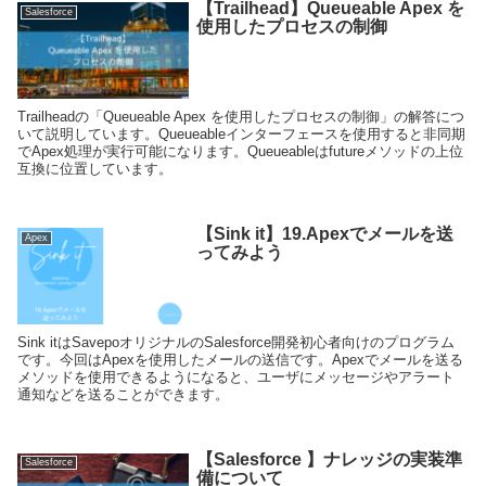
【Trailhead】Queueable Apex を
Salesforce
使用したプロセスの制御
Trailheadの「Queueable Apex を使用したプロセスの制御」の解答につ
いて説明しています。Queueableインターフェースを使用すると非同期
でApex処理が実行可能になります。Queueableはfutureメソッドの上位
互換に位置しています。
【Sink it】19.Apexでメールを送
Apex
ってみよう
Sink itはSavepoオリジナルのSalesforce開発初心者向けのプログラム
です。今回はApexを使用したメールの送信です。Apexでメールを送る
メソッドを使用できるようになると、ユーザにメッセージやアラート
通知などを送ることができます。
【Salesforce 】ナレッジの実装準
Salesforce
備について