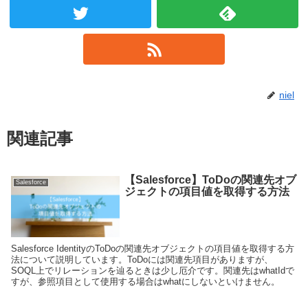
niel
関連記事
【Salesforce】ToDoの関連先オブ
Salesforce
ジェクトの項目値を取得する方法
Salesforce IdentityのToDoの関連先オブジェクトの項目値を取得する方
法について説明しています。ToDoには関連先項目がありますが、
SOQL上でリレーションを辿るときは少し厄介です。関連先はwhatIdで
すが、参照項目として使用する場合はwhatにしないといけません。