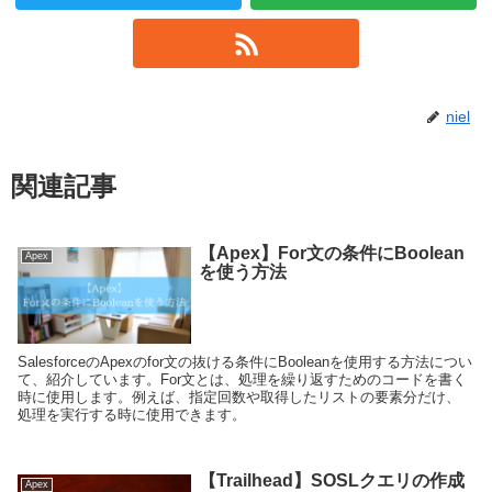
niel
関連記事
【Apex】For文の条件にBoolean
Apex
を使う方法
SalesforceのApexのfor文の抜ける条件にBooleanを使用する方法につい
て、紹介しています。For文とは、処理を繰り返すためのコードを書く
時に使用します。例えば、指定回数や取得したリストの要素分だけ、
処理を実行する時に使用できます。
【Trailhead】SOSLクエリの作成
Apex