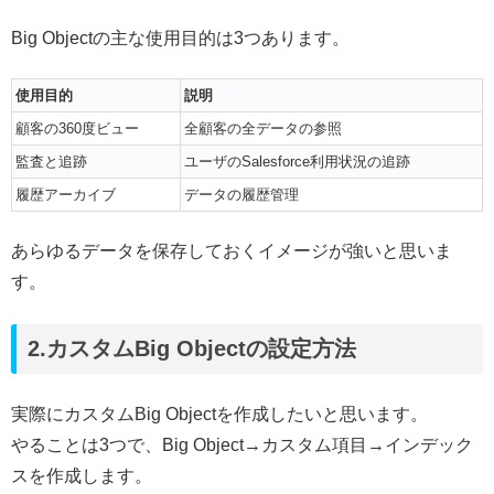
Big Objectの主な使用目的は3つあります。
使用目的
説明
顧客の360度ビュー
全顧客の全データの参照
監査と追跡
ユーザのSalesforce利用状況の追跡
履歴アーカイブ
データの履歴管理
あらゆるデータを保存しておくイメージが強いと思いま
す。
2.カスタムBig Objectの設定方法
実際にカスタムBig Objectを作成したいと思います。
やることは3つで、Big Object→カスタム項目→インデック
スを作成します。