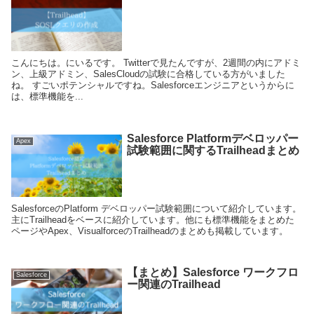
こんにちは。にいるです。 Twitterで見たんですが、2週間の内にアドミ
ン、上級アドミン、SalesCloudの試験に合格している方がいました
ね。 すごいポテンシャルですね。Salesforceエンジニアというからに
は、標準機能を...
Salesforce Platformデベロッパー
Apex
試験範囲に関するTrailheadまとめ
SalesforceのPlatform デベロッパー試験範囲について紹介しています。
主にTrailheadをベースに紹介しています。他にも標準機能をまとめた
ページやApex、VisualforceのTrailheadのまとめも掲載しています。
【まとめ】Salesforce ワークフロ
Salesforce
ー関連のTrailhead