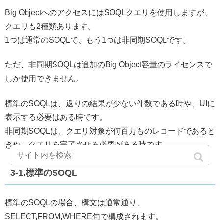
Big ObjectへのアクセスにはSOQLクエリを使用しますが、
クエリも2種類あります。
1つは通常のSOQLで、もう1つは非同期SOQLです。
ただ、非同期SOQLは追加のBig Object容量のライセンスで
しか使用できません。
標準のSOQLは、返りの結果が少ない件数である時や、UIに
表示する必要はある時です。
非同期SOQLは、クエリ対象が何百万ものレコードであると
きや、クエリを完了させる必要がある時です。
3-1.標準のSOQL
標準のSOQLの場合、構文は通常通り、
SELECT,FROM,WHERE句で構成されます。