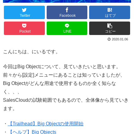
Twitter
Facebook
はてブ
Pocket
LINE
コピー
2020.01.06
こんにちは、にいるです。
今回はBig Objectについて、見ていきたいと思います。
前々から[設定]メニューにあることは知っていましたが、
Big Objectがどんな用途で使用するものか全く知らな
く、、、
SalesCloudの試験範囲でもあるので、全体像から見ていき
ます。
・
【Trailhead】Big Objectの使用開始
・
【ヘルプ】Big Objects