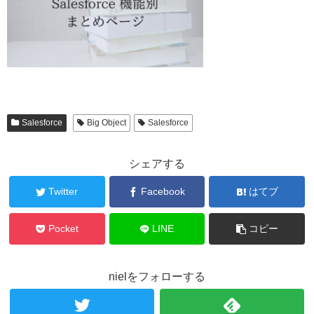
Salesforce
Big Object
Salesforce
シェアする
Twitter
Facebook
はてブ
Pocket
LINE
コピー
nielをフォローする