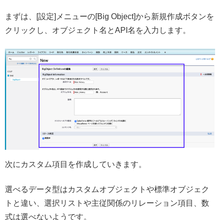
まずは、[設定]メニューの[Big Object]から新規作成ボタンを
クリックし、オブジェクト名とAPI名を入力します。
次にカスタム項目を作成していきます。
選べるデータ型はカスタムオブジェクトや標準オブジェク
トと違い、選択リストや主従関係のリレーション項目、数
式は選べないようです。