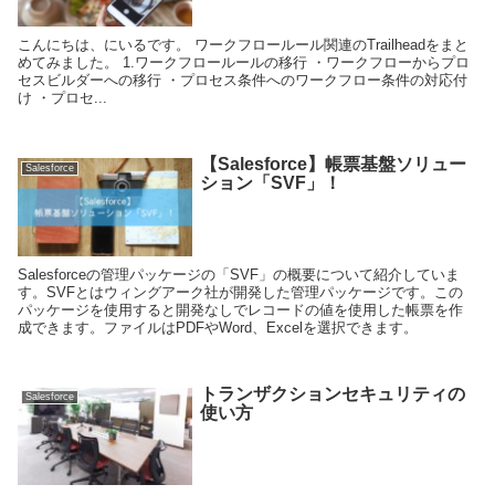
こんにちは、にいるです。 ワークフロールール関連のTrailheadをまと
めてみました。 1.ワークフロールールの移行 ・ワークフローからプロ
セスビルダーへの移行 ・プロセス条件へのワークフロー条件の対応付
け ・プロセ...
【Salesforce】帳票基盤ソリュー
Salesforce
ション「SVF」！
Salesforceの管理パッケージの「SVF」の概要について紹介していま
す。SVFとはウィングアーク社が開発した管理パッケージです。この
パッケージを使用すると開発なしでレコードの値を使用した帳票を作
成できます。ファイルはPDFやWord、Excelを選択できます。
トランザクションセキュリティの
Salesforce
使い方