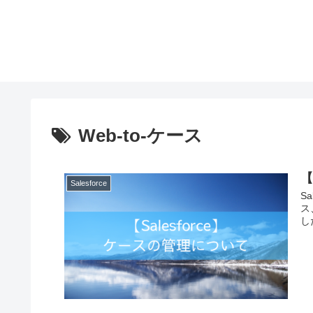
Web-to-ケース
【
Salesforce
S
ス
し