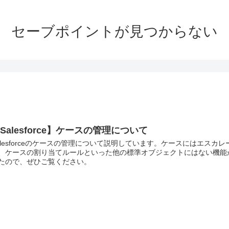
セーブポイントが見つからない
Salesforce】ケースの管理について
alesforceのケースの管理について説明しています。ケースにはエスカレ
、ケースの割り当てルールといった他の標準オブジェクトにはない機能
たので、ぜひご覧ください。