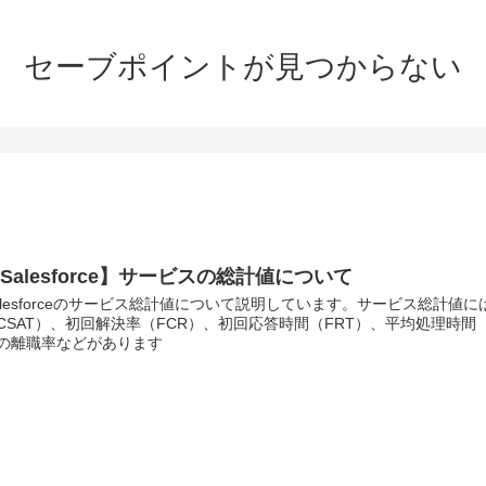
セーブポイントが見つからない
Salesforce】サービスの総計値について
alesforceのサービス総計値について説明しています。サービス総計
CSAT）、初回解決率（FCR）、初回応答時間（FRT）、平均処理時
の離職率などがあります