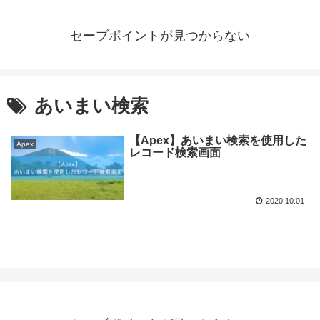
セーブポイントが見つからない
あいまい検索
【Apex】あいまい検索を使用した
Apex
レコード検索画面
2020.10.01