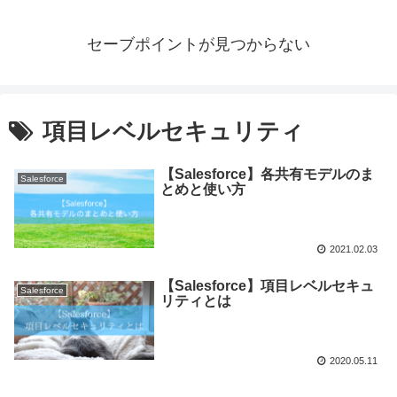
セーブポイントが見つからない
項目レベルセキュリティ
【Salesforce】各共有モデルのま
Salesforce
とめと使い方
2021.02.03
【Salesforce】項目レベルセキュ
Salesforce
リティとは
2020.05.11