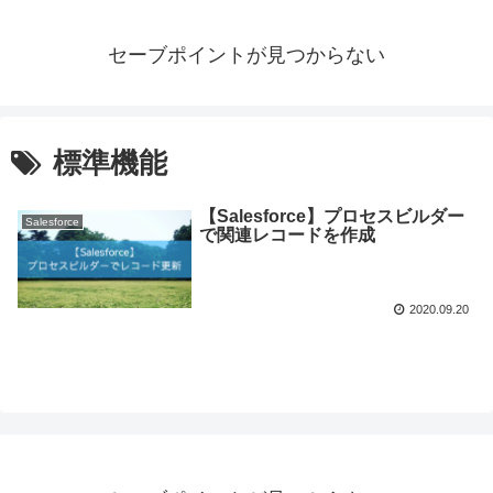
セーブポイントが見つからない
標準機能
【Salesforce】プロセスビルダー
Salesforce
で関連レコードを作成
2020.09.20