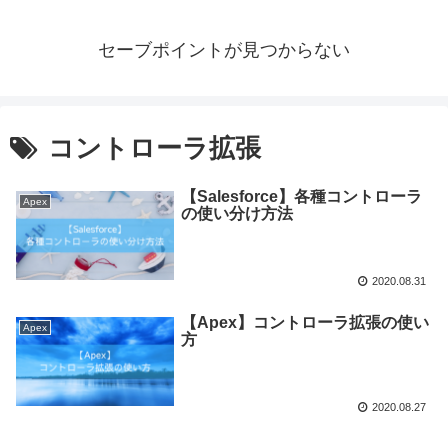
セーブポイントが見つからない
コントローラ拡張
【Salesforce】各種コントローラ
Apex
の使い分け方法
2020.08.31
【Apex】コントローラ拡張の使い
Apex
方
2020.08.27