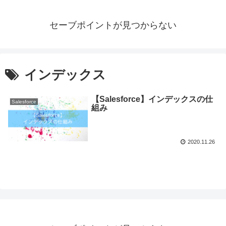
セーブポイントが見つからない
インデックス
【Salesforce】インデックスの仕
Salesforce
組み
2020.11.26